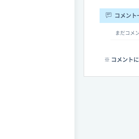
コメント
まだコメ
※ コメント