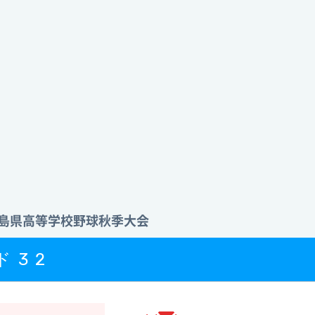
 徳島県高等学校野球秋季大会
ド32