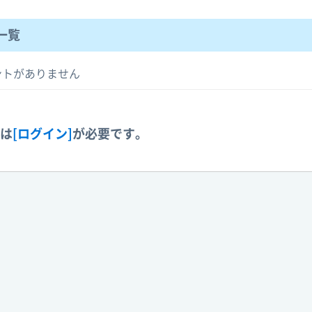
一覧
ントがありません
には
[ログイン]
が必要です。