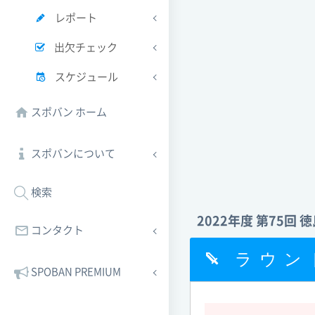
レポート
出欠チェック
スケジュール
スポバン ホーム
スポバンについて
検索
2022年度 第75回
コンタクト
ラウン
SPOBAN PREMIUM