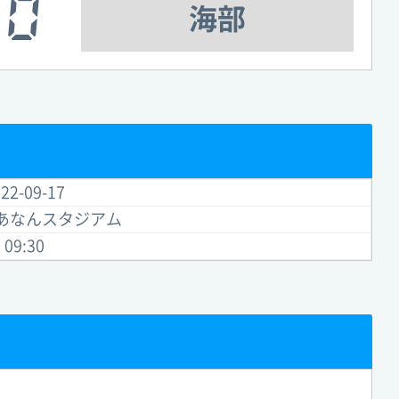
0
海部
22-09-17
リあなんスタジアム
09:30