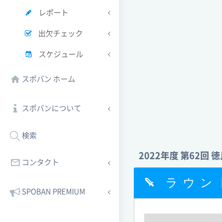
レポート
出欠チェック
スケジュール
スポバン ホーム
スポバンについて
検索
2022年度 第62回
コンタクト
ラウン
SPOBAN PREMIUM