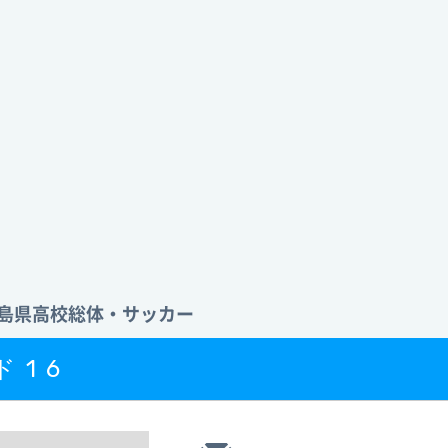
 徳島県高校総体・サッカー
ド16