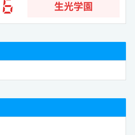
6
生光学園