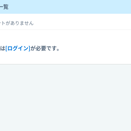
一覧
ントがありません
には
[ログイン]
が必要です。