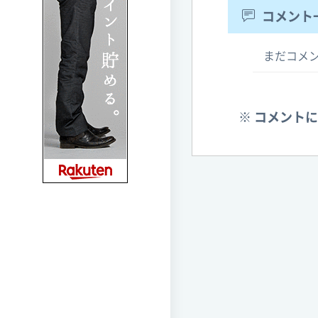
コメント
まだコメ
※ コメント