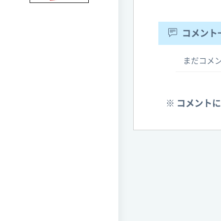
コメント
まだコメ
※ コメント