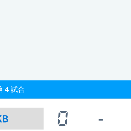
 4 試合
0
-
KB