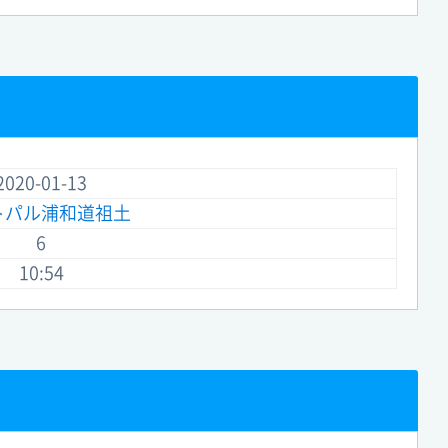
2020-01-13
トパル浦和道祖土
6
10:54