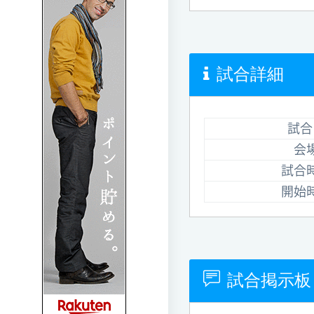
試合詳細
試合
会
試合
開始
試合掲示板