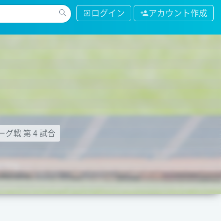
ログイン
アカウント作成
ーグ戦 第 4 試合