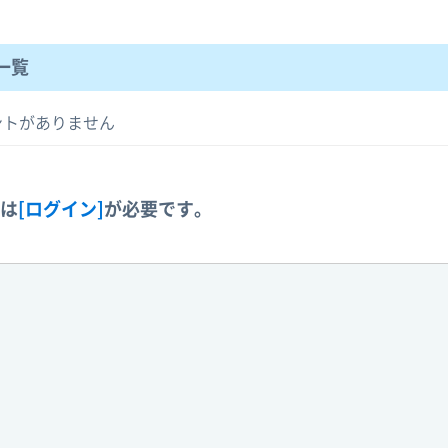
一覧
ントがありません
には
[ログイン]
が必要です。