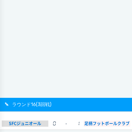
ラウンド16(3回戦)
SFCジュニオール
0
-
1
足柄フットボールクラブ